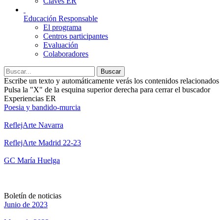
Claves ER
Educación Responsable
El programa
Centros participantes
Evaluación
Colaboradores
Buscar
Escribe un texto y automáticamente verás los contenidos relacionados 
Pulsa la "X" de la esquina superior derecha para cerrar el buscador
Experiencias ER
Poesia y bandido-murcia
ReflejArte Navarra
ReflejArte Madrid 22-23
GC María Huelga
Ver todas las experiencias
Boletín de noticias
Junio de 2023